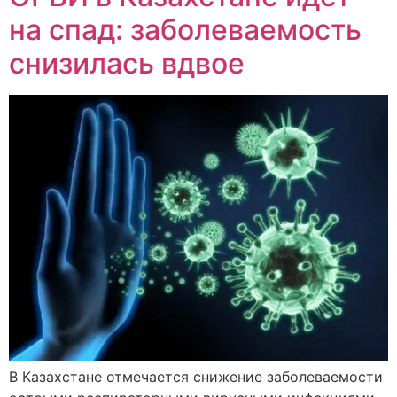
на спад: заболеваемость
снизилась вдвое
В Казахстане отмечается снижение заболеваемости