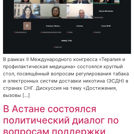
В рамках II Международного конгресса «Терапия и
профилактическая медицина» состоялся круглый
стол, посвящённый вопросам регулирования табака
и электронных систем доставки никотина (ЭСДН) в
странах СНГ. Дискуссия на тему «Достижения,
вызовы […]
В Астане состоялся
политический диалог по
вопросам поддержки