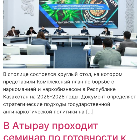
В столице состоялся круглый стол, на котором
представили Комплексный план по борьбе с
наркоманией и наркобизнесом в Республике
Казахстан на 2026–2028 годы. Документ определяет
стратегические подходы государственной
антинаркотической политики на […]
В Атырау проходит
семинар по готовности к