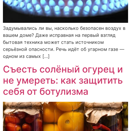
Задумывались ли вы, насколько безопасен воздух в
вашем доме? Даже исправная на первый взгляд
бытовая техника может стать источником
серьёзной опасности. Речь идёт об угарном газе —
одном из самых […]
Съесть солёный огурец и
не умереть: как защитить
себя от ботулизма