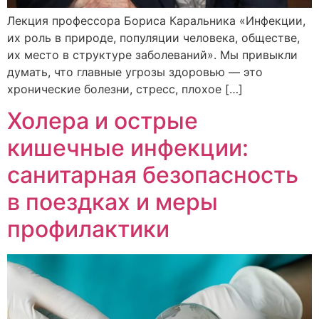
Лекция профессора Бориса Каральника «Инфекции,
их роль в природе, популяции человека, обществе,
их место в структуре заболеваний». Мы привыкли
думать, что главные угрозы здоровью — это
хронические болезни, стресс, плохое […]
Холера и острые
кишечные инфекции:
санитарная безопасность
в поездках и меры
профилактики