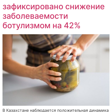
зафиксировано снижение
заболеваемости
ботулизмом на 42%
В Казахстане наблюдается положительная динамика