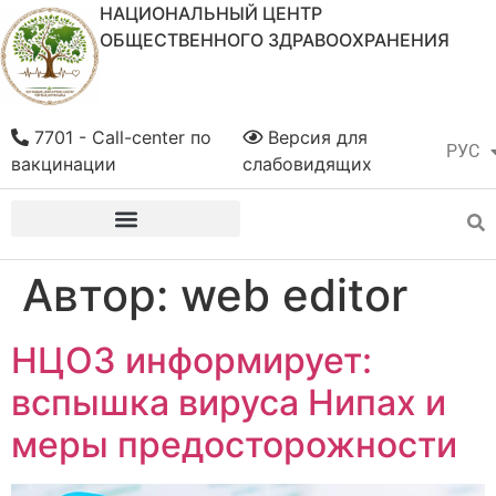
НАЦИОНАЛЬНЫЙ ЦЕНТР
ОБЩЕСТВЕННОГО ЗДРАВООХРАНЕНИЯ
7701 - Call-center по
Версия для
РУС
ҚАЗ
вакцинации
слабовидящих
Автор:
web editor
НЦОЗ информирует:
вспышка вируса Нипах и
меры предосторожности