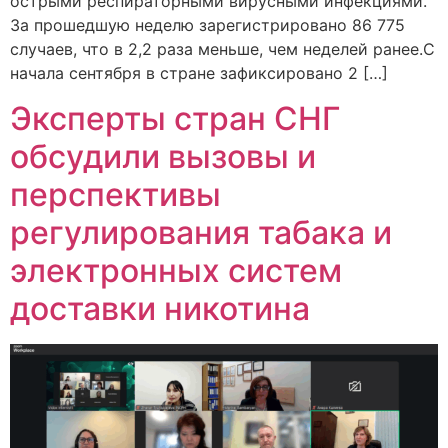
острыми респираторными вирусными инфекциями.
За прошедшую неделю зарегистрировано 86 775
случаев, что в 2,2 раза меньше, чем неделей ранее.С
начала сентября в стране зафиксировано 2 […]
Эксперты стран СНГ
обсудили вызовы и
перспективы
регулирования табака и
электронных систем
доставки никотина