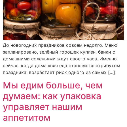
До новогодних праздников совсем недолго. Меню
запланировано, зелёный горошек куплен, банки с
домашними соленьями ждут своего часа. Именно
сейчас, когда домашняя еда становится атрибутом
праздника, возрастает риск одного из самых […]
Мы едим больше, чем
думаем: как упаковка
управляет нашим
аппетитом