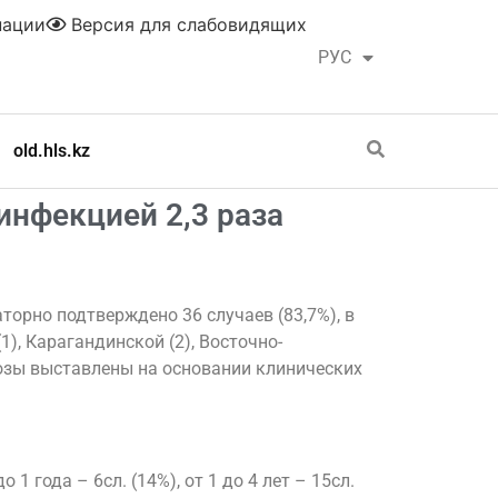
нации
Версия для слабовидящих
РУС
ҚАЗ
old.hls.kz
инфекцией 2,3 раза
торно подтверждено 36 случаев (83,7%), в
1), Карагандинской (2), Восточно-
агнозы выставлены на основании клинических
года – 6сл. (14%), от 1 до 4 лет – 15сл.