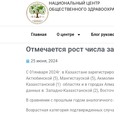
НАЦИОНАЛЬНЫЙ ЦЕНТР
ОБЩЕСТВЕННОГО ЗДРАВООХР
Главная
О центре
Блог руков
Отмечается рост числа з
25 июня, 2024
С 01января 2024г. в Казахстане зарегистрир
Актюбинской (5), Мангистауской (5), Акмолин
Казахстанской (1) областях и в городах Алма
данных в: Западно-Казахстанской (2), Восточно
В сравнении с прошлым годом аналогичного п
Возрастная категория подтвержденных случаев