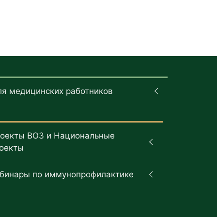
ля медицинских работников
оекты ВОЗ и Национальные
оекты
бинары по иммунопрофилактике