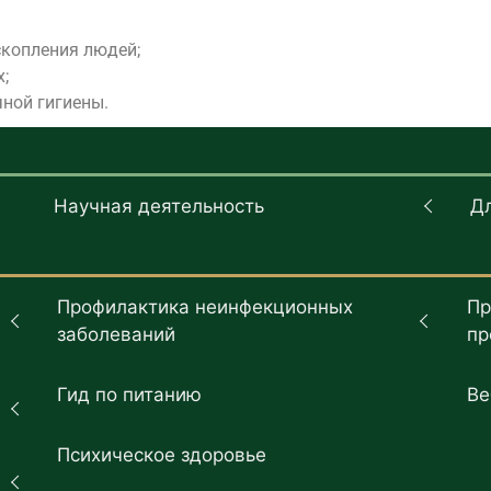
скопления людей;
;
ной гигиены.
Научная деятельность
Д
Профилактика неинфекционных
Пр
заболеваний
пр
Гид по питанию
Ве
Психическое здоровье