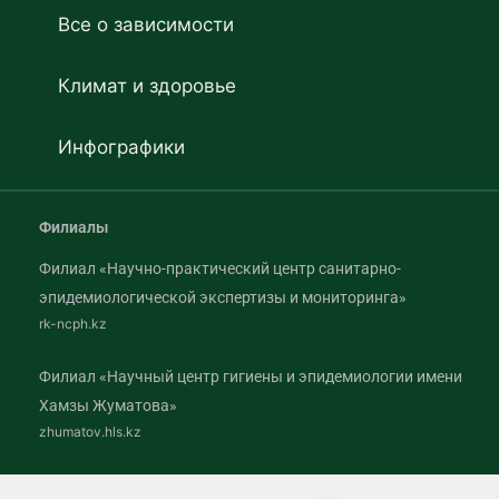
Все о зависимости
Климат и здоровье
Инфографики
Филиалы
Филиал «Научно-практический центр санитарно-
эпидемиологической экспертизы и мониторинга»
rk-ncph.kz
Филиал «Научный центр гигиены и эпидемиологии имени
Хамзы Жуматова»
zhumatov.hls.kz