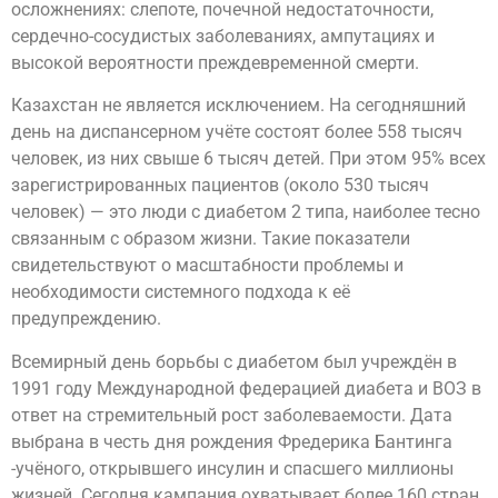
осложнениях: слепоте, почечной недостаточности,
сердечно-сосудистых заболеваниях, ампутациях и
высокой вероятности преждевременной смерти.
Казахстан не является исключением. На сегодняшний
день на диспансерном учёте состоят более 558 тысяч
человек, из них свыше 6 тысяч детей. При этом 95% всех
зарегистрированных пациентов (около 530 тысяч
человек) — это люди с диабетом 2 типа, наиболее тесно
связанным с образом жизни. Такие показатели
свидетельствуют о масштабности проблемы и
необходимости системного подхода к её
предупреждению.
Всемирный день борьбы с диабетом был учреждён в
1991 году Международной федерацией диабета и ВОЗ в
ответ на стремительный рост заболеваемости. Дата
выбрана в честь дня рождения Фредерика Бантинга
-учёного, открывшего инсулин и спасшего миллионы
жизней. Сегодня кампания охватывает более 160 стран,