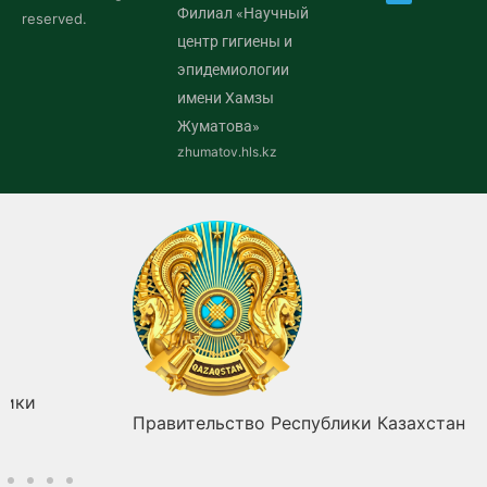
Филиал «Научный
reserved.
центр гигиены и
эпидемиологии
имени Хамзы
Жуматова»
zhumatov.hls.kz
Правительство Республики Казахстан