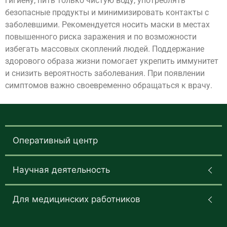
гигиену, пить только чистую воду, употреблять
безопасные продукты и минимизировать контакты с
заболевшими. Рекомендуется носить маски в местах
повышенного риска заражения и по возможности
избегать массовых скоплений людей. Поддержание
здорового образа жизни помогает укрепить иммунитет
и снизить вероятность заболевания. При появлении
симптомов важно своевременно обращаться к врачу.
Оперативный центр
Научная деятельность
Для медицинских работников