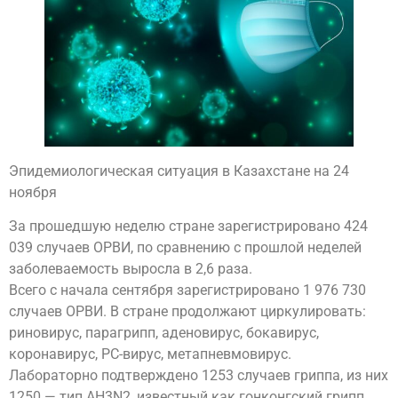
Эпидемиологическая ситуация в Казахстане на 24
ноября
За прошедшую неделю стране зарегистрировано 424
039 случаев ОРВИ, по сравнению с прошлой неделей
заболеваемость выросла в 2,6 раза.
Всего с начала сентября зарегистрировано 1 976 730
случаев ОРВИ. В стране продолжают циркулировать:
риновирус, парагрипп, аденовирус, бокавирус,
коронавирус, РС-вирус, метапневмовирус.
Лабораторно подтверждено 1253 случаев гриппа, из них
1250 — тип АH3N2, известный как гонконгский грипп.