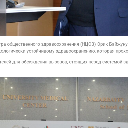
тра общественного здравоохранения (НЦОЗ) Эрик Байжуну
ологически устойчивому здравоохранению, которая проход
телей для обсуждения вызовов, стоящих перед системой з