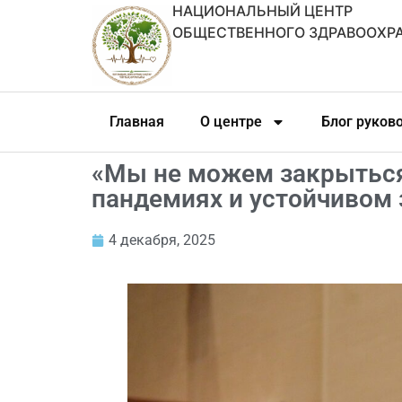
НАЦИОНАЛЬНЫЙ ЦЕНТР
ОБЩЕСТВЕННОГО ЗДРАВООХР
Главная
О центре
Блог руков
«Мы не можем закрыться 
пандемиях и устойчивом
4 декабря, 2025