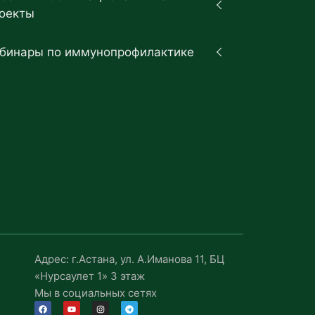
оекты
бинары по иммунопрофилактике
Адрес: г.Астана, ул. А.Иманова 11, БЦ
«Нурсаулет 1» 3 этаж
Мы в социальных сетях