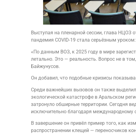
Выступая на пленарной сессии, глава НЦОЗ о
пандемия COVID-19 стала серьёзным уроком:
«По данным ВОЗ, к 2025 году в мире зареги
летально. Это — реальность. Вопрос не в том
Байжунусов.
Он добавил, что подобные кризисы показыва
Среди важнейших вызовов он также выделил
экологической катастрофе в Аральском реги
затронуло обширные территории. Сегодня вед
исключительно благодаря международному с
В завершение он привёл пример того, как и
распространении клещей — переносчиков конг