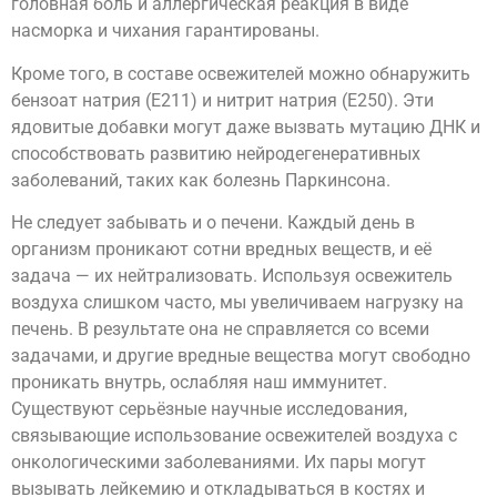
головная боль и аллергическая реакция в виде
насморка и чихания гарантированы.
Кроме того, в составе освежителей можно обнаружить
бензоат натрия (Е211) и нитрит натрия (Е250). Эти
ядовитые добавки могут даже вызвать мутацию ДНК и
способствовать развитию нейродегенеративных
заболеваний, таких как болезнь Паркинсона.
Не следует забывать и о печени. Каждый день в
организм проникают сотни вредных веществ, и её
задача — их нейтрализовать. Используя освежитель
воздуха слишком часто, мы увеличиваем нагрузку на
печень. В результате она не справляется со всеми
задачами, и другие вредные вещества могут свободно
проникать внутрь, ослабляя наш иммунитет.
Существуют серьёзные научные исследования,
связывающие использование освежителей воздуха с
онкологическими заболеваниями. Их пары могут
вызывать лейкемию и откладываться в костях и