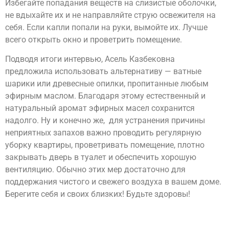
Избегайте попадания веществ на слизистые оболочки,
не вдыхайте их и не направляйте струю освежителя на
себя. Если капли попали на руки, вымойте их. Лучше
всего открыть окно и проветрить помещение.
Подводя итоги интервью, Асель Казбековна
предложила использовать альтернативу — ватные
шарики или древесные опилки, пропитанные любым
эфирным маслом. Благодаря этому естественный и
натуральный аромат эфирных масел сохранится
надолго. Ну и конечно же, для устранения причины
неприятных запахов важно проводить регулярную
уборку квартиры, проветривать помещение, плотно
закрывать дверь в туалет и обеспечить хорошую
вентиляцию. Обычно этих мер достаточно для
поддержания чистого и свежего воздуха в вашем доме.
Берегите себя и своих близких! Будьте здоровы!