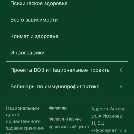
Психическое здоровье
Все о зависимости
Климат и здоровье
Инфографики
Проекты ВОЗ и Национальные проекты
Вебинары по иммунопрофилактике
Национальный
Филиалы
Адрес: г.Астана,
центр
ул. А.Иманова
Филиал «Научно-
общественного
11, БЦ
практический центр
здравоохранения
«Нурсаулет 1» 3