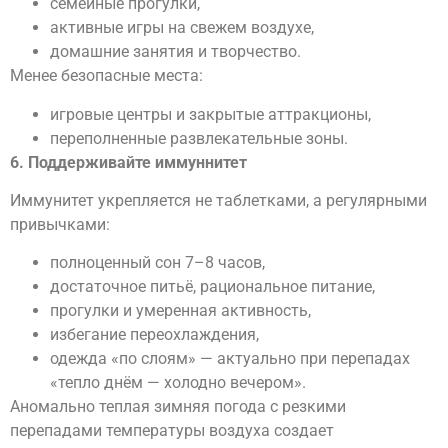
семейные прогулки,
активные игры на свежем воздухе,
домашние занятия и творчество.
Менее безопасные места:
игровые центры и закрытые аттракционы,
переполненные развлекательные зоны.
6. Поддерживайте иммунн
итет
Иммунитет укрепляется не таблетками, а регулярными
привычками:
полноценный сон 7–8 часов,
достаточное питьё, рациональное питание,
прогулки и умеренная активность,
избегание переохлаждения,
одежда «по слоям» — актуально при перепадах
«тепло днём — холодно вечером».
Аномально теплая зимняя погода с резкими
перепадами температуры воздуха создает