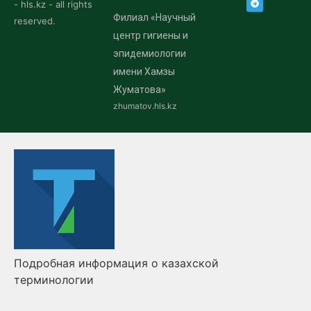
- hls.kz - all rights
Филиал «Научный
reserved.
центр гигиены и
эпидемиологии
имени Хамзы
Жуматова»
zhumatov.hls.kz
Подробная информация о казахской
терминологии