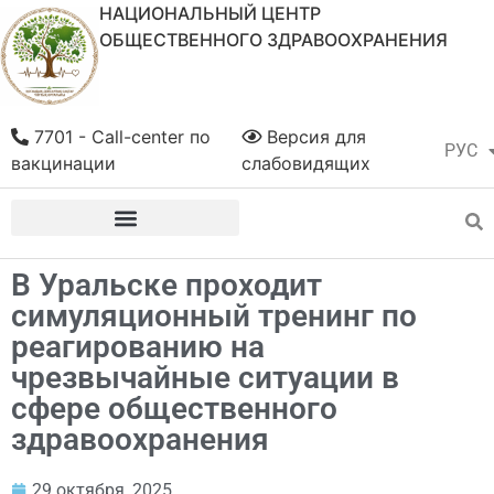
НАЦИОНАЛЬНЫЙ ЦЕНТР
ОБЩЕСТВЕННОГО ЗДРАВООХРАНЕНИЯ
7701 - Call-center по
Версия для
РУС
ҚАЗ
вакцинации
слабовидящих
В Уральске проходит
симуляционный тренинг по
реагированию на
чрезвычайные ситуации в
сфере общественного
здравоохранения
29 октября, 2025