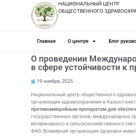
НАЦИОНАЛЬНЫЙ ЦЕНТР
ОБЩЕСТВЕННОГО ЗДРАВООХР
Главная
О центре
Блог руков
О проведении Междунаро
в сфере устойчивости к
19 ноября, 2025
Национальный центр общественного здравоо
организации здравоохранения в Казахстан
противомикробным препаратам для обеспече
государственных органов, международных ор
ветеринарного и сельскохозяйственного сект
ФАО, Всемирная организация здоровья живо