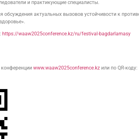
следователи и практикующие специалисты.
я обсуждения актуальных вызовов устойчивости к проти
здоровье».
:
https://waaw2025conference.kz/ru/festival-bagdarlamasy
е конференции
www.waaw2025conference.kz
или по QR-коду: