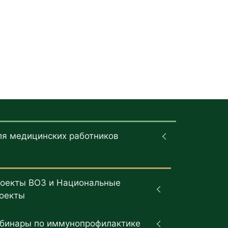
ля медицинских работников
оекты ВОЗ и Национальные
оекты
бинары по иммунопрофилактике