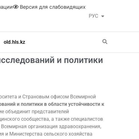
нации
Версия для слабовидящих
РУС
ҚАЗ
old.hls.kz
сследований и политики
рситета и Страновым офисом Всемирной
ваний и политики в области устойчивости к
е объединит представителей
инского сообщества, а также специалистов
, Всемирная организация здравоохранения,
я и Министерства сельского хозяйства