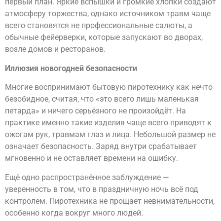
первый план. Яркие вспышки и громкие хлопки создают
атмосферу торжества, однако источником травм чаще
всего становятся не профессиональные салюты, а
обычные фейерверки, которые запускают во дворах,
возле домов и ресторанов.
Иллюзия новогодней безопасности
Многие воспринимают бытовую пиротехнику как нечто
безобидное, считая, что «это всего лишь маленькая
петарда» и ничего серьёзного не произойдёт. На
практике именно такие изделия чаще всего приводят к
ожогам рук, травмам глаз и лица. Небольшой размер не
означает безопасность. Заряд внутри срабатывает
мгновенно и не оставляет времени на ошибку.
Ещё одно распространённое заблуждение —
уверенность в том, что в праздничную ночь всё под
контролем. Пиротехника не прощает невнимательности,
особенно когда вокруг много людей.