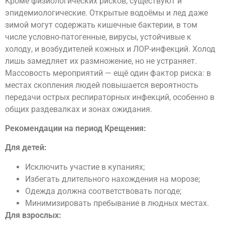
Кроме физиологических рисков, существуют и
эпидемиологические. Открытые водоёмы и лед даже
зимой могут содержать кишечные бактерии, в том
числе условно-патогенные, вирусы, устойчивые к
холоду, и возбудителей кожных и ЛОР-инфекций. Холод
лишь замедляет их размножение, но не устраняет.
Массовость мероприятий — ещё один фактор риска: в
местах скопления людей повышается вероятность
передачи острых респираторных инфекций, особенно в
общих раздевалках и зонах ожидания.
Рекомендации на период Крещения:
Для детей:
Исключить участие в купаниях;
Избегать длительного нахождения на морозе;
Одежда должна соответствовать погоде;
Минимизировать пребывание в людных местах.
Для взрослых: