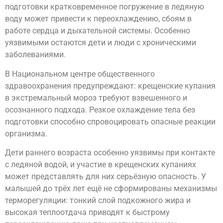
подготовки кратковременное погружение в ледяную
воду может привести к переохлаждению, сбоям в
работе сердца и дыхательной системы. Особенно
уязвимыми остаются дети и люди с хроническими
заболеваниями.
В Национальном центре общественного
здравоохранения предупреждают: крещенские купания
в экстремальный мороз требуют взвешенного и
осознанного подхода. Резкое охлаждение тела без
подготовки способно спровоцировать опасные реакции
организма.
Дети раннего возраста особенно уязвимы при контакте
с ледяной водой, и участие в крещенских купаниях
может представлять для них серьёзную опасность. У
малышей до трёх лет ещё не сформированы механизмы
терморегуляции: тонкий слой подкожного жира и
высокая теплоотдача приводят к быстрому