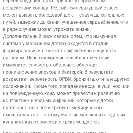
переохлаждению даже при кратковременном
воздействии холода. Резкий температурный стресс
может вызвать холодовой шок — спазм дыхательных
путей, задержку дыхания, учащённое сердцебиение, что
в ряде случаев может угрожать жизни.
Дополнительный риск связан с тем, что иммунная
система у маленьких детей находится в стадии
формирования и не может эффективно защищать
организм. Переохлаждение ослабляет местный
иммунитет слизистых оболочек, облегчая
проникновение вирусов и бактерий. В результате
возрастает вероятность ОРВИ, бронхита, отита и других
осложнений. Кроме того, попадание воды в уши, нос или
на повреждённую кожу может привести к развитию
контактных и водных инфекций, которые у детей
протекают тяжелее и требуют медицинского
вмешательства. Поэтому участие малышей в ледяных
купаниях категорически не рекомендуется.