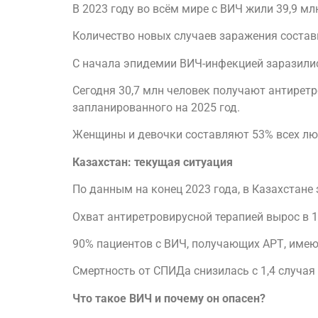
В 2023 году во всём мире с ВИЧ жили 39,9 мл
Количество новых случаев заражения состави
С начала эпидемии ВИЧ-инфекцией заразились
Сегодня 30,7 млн человек получают антиретро
запланированного на 2025 год.
Женщины и девочки составляют 53% всех люд
Казахстан: текущая ситуация
По данным на конец 2023 года, в Казахстане 
Охват антиретровирусной терапией вырос в 1
90% пациентов с ВИЧ, получающих АРТ, имеют
Смертность от СПИДа снизилась с 1,4 случая н
Что такое ВИЧ и почему он опасен?