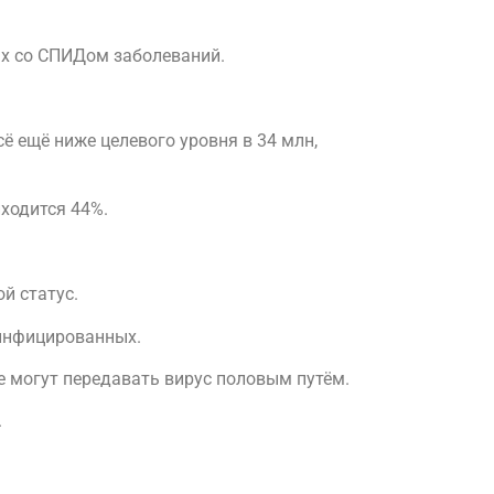
ых со СПИДом заболеваний.
ё ещё ниже целевого уровня в 34 млн,
ходится 44%.
й статус.
 инфицированных.
е могут передавать вирус половым путём.
.