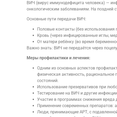
ВИЧ (вирус иммунодефицита человека) — ин
онкологическим заболеваниям. На поздней с
Основные пути передачи ВИЧ:
Половые контакты (без использования 
Кровь (через инфицированные иглы, ме
От матери ребёнку (во время беременно
Важно знать: ВИЧ не передаётся через поцел
Меры профилактики и лечения:
Одним из основных аспектов профилак
физическая активность, рациональное 
состояний.
Использование презервативов при любо
Тестирование на ВИЧ и другие инфекци
Участие в программах снижения вреда 
Применение современных препаратов: а
Люди, принимающие АРТ, с подавленной