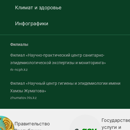
Климат и здоровье
Инфографики
Филиалы
Филиал «Научно-практический центр санитарно-
эпидемиологической экспертизы и мониторинга»
rk-ncph.kz
Филиал «Научный центр гигиены и эпидемиологии имени
Хамзы Жуматова»
zhumatov.hls.kz
Государственные
Правительство
услуги и