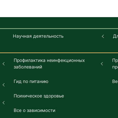
Научная деятельность
Д
Профилактика неинфекционных
Пр
заболеваний
пр
Гид по питанию
Ве
Психическое здоровье
Все о зависимости