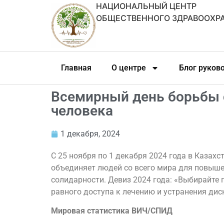
НАЦИОНАЛЬНЫЙ ЦЕНТР
ОБЩЕСТВЕННОГО ЗДРАВООХР
Главная
О центре
Блог руков
Всемирный день борьбы 
человека
1 декабря, 2024
С 25 ноября по 1 декабря 2024 года в Каза
объединяет людей со всего мира для повыш
солидарности. Девиз 2024 года: «Выбирайте 
равного доступа к лечению и устранения ди
Мировая статистика ВИЧ/СПИД