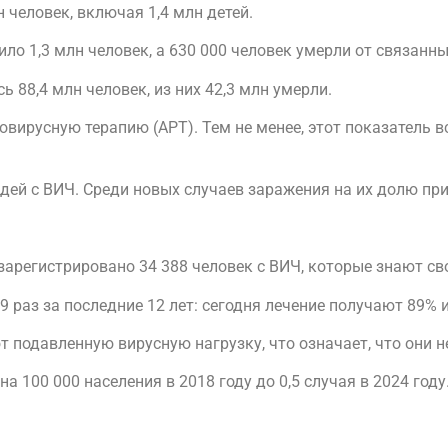
н человек, включая 1,4 млн детей.
ло 1,3 млн человек, а 630 000 человек умерли от связанн
 88,4 млн человек, из них 42,3 млн умерли.
вирусную терапию (АРТ). Тем не менее, этот показатель вс
ей с ВИЧ. Среди новых случаев заражения на их долю при
зарегистрировано 34 388 человек с ВИЧ, которые знают сво
9 раз за последние 12 лет: сегодня лечение получают 89%
 подавленную вирусную нагрузку, что означает, что они н
а 100 000 населения в 2018 году до 0,5 случая в 2024 году