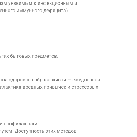
низм уязвимым к инфекционным и
ённого иммунного дефицита).
ругих бытовых предметов.
ова здорового образа жизни — ежедневная
филактика вредных привычек и стрессовых
ой профилактики.
путём. Доступность этих методов —