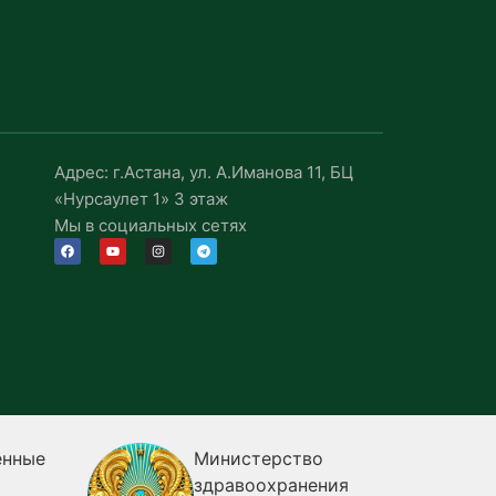
Адрес: г.Астана, ул. А.Иманова 11, БЦ
«Нурсаулет 1» 3 этаж
Мы в социальных сетях
Министерство
Ком
здравоохранения