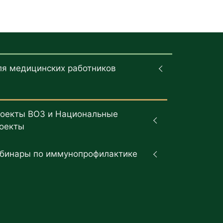
ля медицинских работников
оекты ВОЗ и Национальные
оекты
бинары по иммунопрофилактике