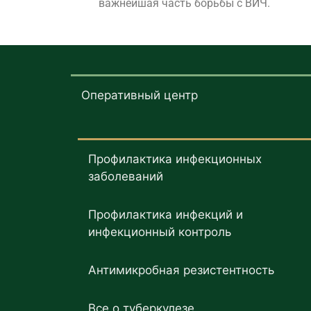
важнейшая часть борьбы с ВИЧ.
Оперативный центр
Профилактика инфекционных
заболеваний
Профилактика инфекций и
инфекционный контроль
Антимикробная резистентность
Все о туберкулезе