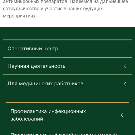
антимикробных препаратов. Надеемся на дальнейшее
сотрудничество и участие в наших будущих
мероприятиях.
Оперативный центр
Научная деятельность
Для медицинских работников
Профилактика инфекционных
заболеваний