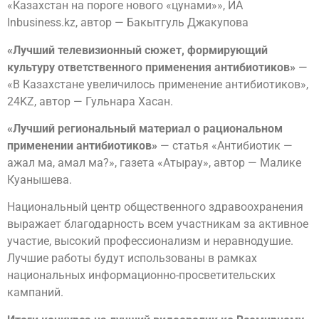
«Казахстан на пороге нового «цунами»», ИА
Inbusiness.kz, автор — Бакытгуль Джакупова
«Лучший телевизионный сюжет, формирующий
культуру ответственного применения антибиотиков»
—
«В Казахстане увеличилось применение антибиотиков»,
24KZ, автор — Гульнара Хасан.
«Лучший региональный материал о рациональном
применении антибиотиков»
— статья «Антибиотик —
ажал ма, амал ма?», газета «Атырау», автор — Малике
Куанышева.
Национальный центр общественного здравоохранения
выражает благодарность всем участникам за активное
участие, высокий профессионализм и неравнодушие.
Лучшие работы будут использованы в рамках
национальных информационно-просветительских
кампаний.