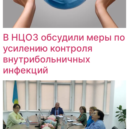
В НЦОЗ обсудили меры по
усилению контроля
внутрибольничных
инфекций