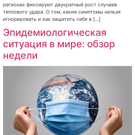
регионах фиксируют двукратный рост случаев
теплового удара. О том, какие симптомы нельзя
игнорировать и как защитить себя в […]
Эпидемиологическая
ситуация в мире: обзор
недели