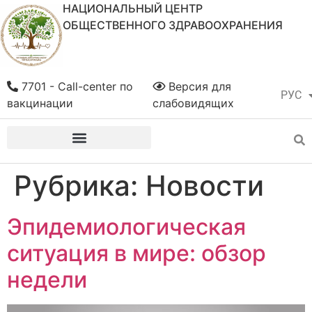
НАЦИОНАЛЬНЫЙ ЦЕНТР
ОБЩЕСТВЕННОГО ЗДРАВООХРАНЕНИЯ
7701 - Call-center по
Версия для
РУС
ҚАЗ
вакцинации
слабовидящих
Рубрика:
Новости
Эпидемиологическая
ситуация в мире: обзор
недели