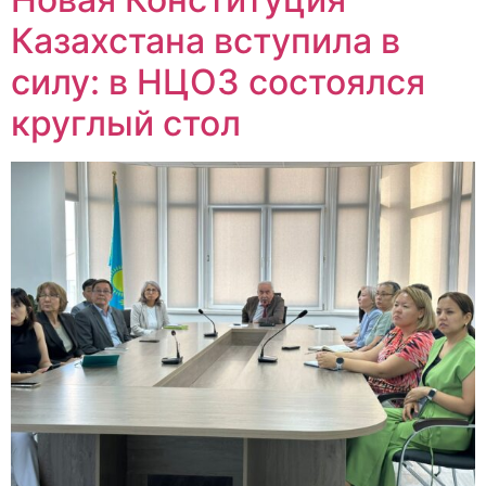
Казахстана вступила в
силу: в НЦОЗ состоялся
круглый стол