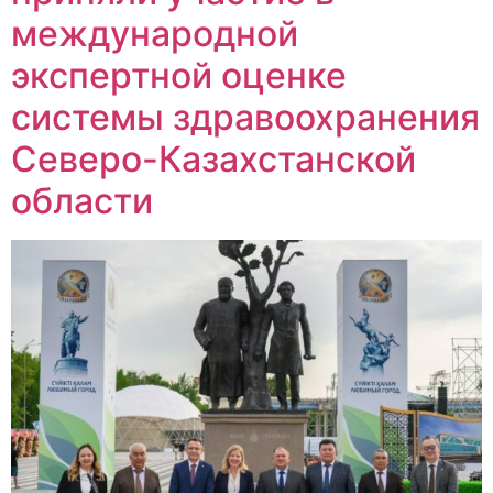
международной
экспертной оценке
системы здравоохранения
Северо-Казахстанской
области