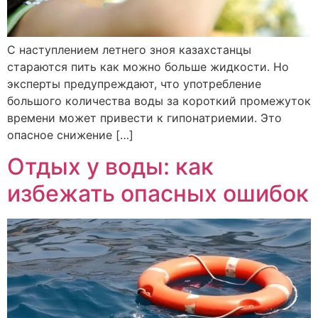
С наступлением летнего зноя казахстанцы
стараются пить как можно больше жидкости. Но
эксперты предупреждают, что употребление
большого количества воды за короткий промежуток
времени может привести к гипонатриемии. Это
опасное снижение […]
Отдых у воды: как
избежать опасных ошибок