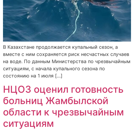
В Казахстане продолжается купальный сезон, а
вместе с ним сохраняется риск несчастных случаев
на воде. По данным Министерства по чрезвычайным
ситуациям, с начала купального сезона по
состоянию на 1 июля […]
НЦОЗ оценил готовность
больниц Жамбылской
области к чрезвычайным
ситуациям