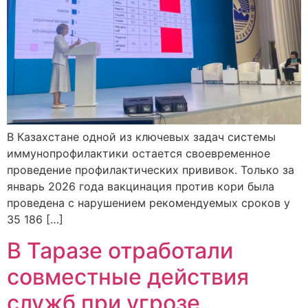
В Казахстане одной из ключевых задач системы
иммунопрофилактики остается своевременное
проведение профилактических прививок. Только за
январь 2026 года вакцинация против кори была
проведена с нарушением рекомендуемых сроков у
35 186 […]
В Таразе отработали
совместные действия
служб при угрозе