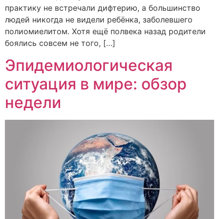
практику не встречали дифтерию, а большинство
людей никогда не видели ребёнка, заболевшего
полиомиелитом. Хотя ещё полвека назад родители
боялись совсем не того, […]
Эпидемиологическая
ситуация в мире: обзор
недели