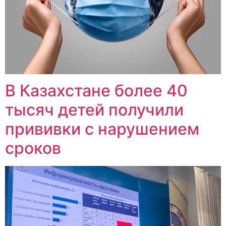
В Казахстане более 40
тысяч детей получили
прививки с нарушением
сроков