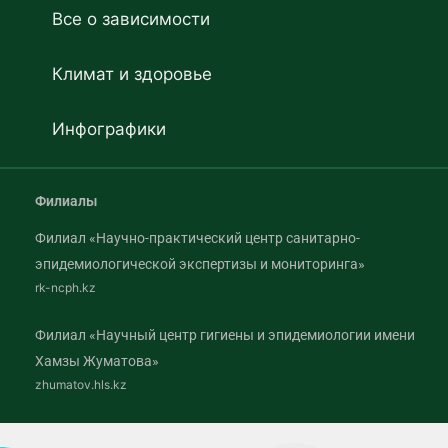
Все о зависимости
Климат и здоровье
Инфографики
Филиалы
Филиал «Научно-практический центр санитарно-
эпидемиологической экспертизы и мониторинга»
rk-ncph.kz
Филиал «Научный центр гигиены и эпидемиологии имени
Хамзы Жуматова»
zhumatov.hls.kz