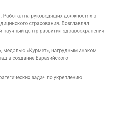
н. Работал на руководящих должностях в
едицинского страхования. Возглавлял
й научный центр развития здравоохранения
і», медалью «Құрмет», нагрудным знаком
клад в создание Евразийского
ратегических задач по укреплению