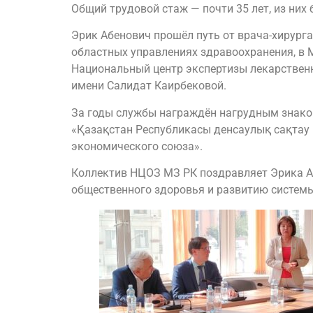
Общий трудовой стаж — почти 35 лет, из них 
Эрик Абенович прошёл путь от врача-хирург
областных управлениях здравоохранения, в 
Национальный центр экспертизы лекарственн
имени Салидат Каирбековой.
За годы службы награждён нагрудным знаком
«Қазақстан Республикасы денсаулық сақтау іс
экономического союза».
Коллектив НЦОЗ МЗ РК поздравляет Эрика Аб
общественного здоровья и развитию системы