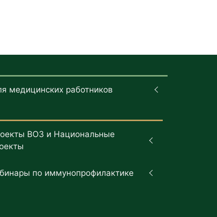
ля медицинских работников
оекты ВОЗ и Национальные
оекты
бинары по иммунопрофилактике