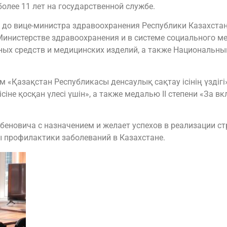
более 11 лет на государственной службе.
а до вице-министра здравоохранения Республики Казахста
Министерстве здравоохранения и в системе социального м
ых средств и медицинских изделий, а также Национальны
 «Қазақстан Республикасы денсаулық сақтау ісінің үздіг
іне қосқан үлесі үшін», а также медалью II степени «За в
еновича с назначением и желает успехов в реализации ст
 профилактики заболеваний в Казахстане.