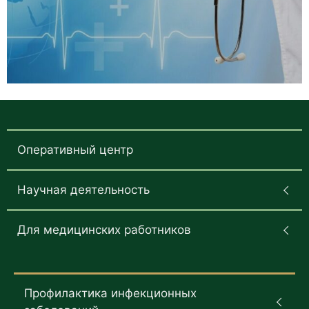
Оперативный центр
Научная деятельность
Для медицинских работников
Профилактика инфекционных