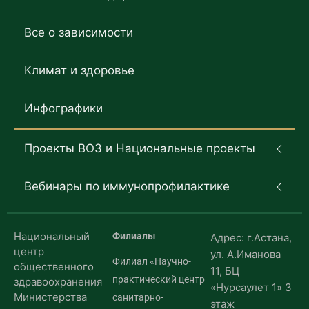
Все о зависимости
Климат и здоровье
Инфографики
Проекты ВОЗ и Национальные проекты
Вебинары по иммунопрофилактике
Национальный
Филиалы
Адрес: г.Астана,
центр
ул. А.Иманова
Филиал «Научно-
общественного
11, БЦ
практический центр
здравоохранения
«Нурсаулет 1» 3
Министерства
санитарно-
этаж