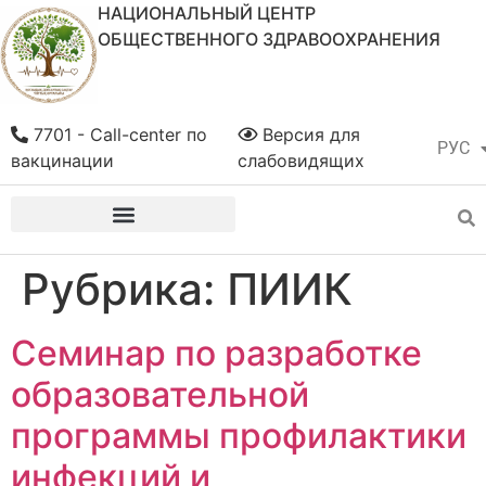
НАЦИОНАЛЬНЫЙ ЦЕНТР
ОБЩЕСТВЕННОГО ЗДРАВООХРАНЕНИЯ
7701 - Call-center по
Версия для
РУС
ҚАЗ
вакцинации
слабовидящих
Рубрика:
ПИИК
Семинар по разработке
образовательной
программы профилактики
инфекций и