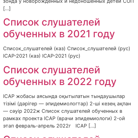
зонда у новорожденных и недоношенных детей СОП
[…]
Список слушателей
обученных в 2021 году
Список_слушателей (каз) Список_слушателей (рус)
ICAP-2021 (каз) ICAP-2021 (рус)
Список слушателей
обученных в 2022 году
ICAP жобасы аясында оқытылатын тындаушылар
тізімі (дәрігер — эпидемиологтар) 2-ші кезең ақпан
— сәуір 2022ж Список слушателей обученных в
рамках проекта ICAP (врачи эпидемиологи) 2-ой
этап февраль-апрель 2022г ICAP […]