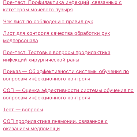
Пре-тест. Профилактика инфекций, связанных с
катетером мочевого пузыря
Чек лист по соблюдению правил рук
Лист для контроля качества обработки рук
медперсонала
Пре-тест. Тестовые вопросы профилактика
инфекций хирургической раны
Приказ — Об эффективности системы обучения по
вопросам инфекционного контроля
СОП — Оценка эффективности системы обучения по
вопросам инфекционного контроля
Тест — вопросы
СОП профилактика пнемонии, связанное с
оказанием медпомощи