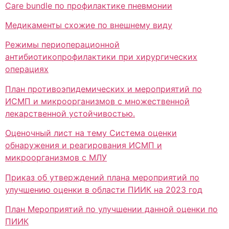
Care bundle по профилактике пневмонии
Медикаменты схожие по внешнему виду
Режимы периоперационной
антибиотикопрофилактики при хирургических
операциях
План противоэпидемических и мероприятий по
ИСМП и микроорганизмов с множественной
лекарственной устойчивостью.
Оценочный лист на тему Система оценки
обнаружения и реагирования ИСМП и
микроорганизмов с МЛУ
Приказ об утверждений плана мероприятий по
улучшению оценки в области ПИИК на 2023 год
План Мероприятий по улучшении данной оценки по
ПИИК