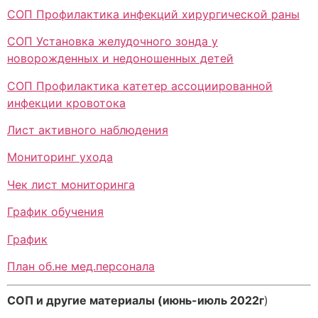
СОП Профилактика инфекций хирургической раны
СОП Установка желудочного зонда у
новорожденных и недоношенных детей
СОП Профилактика катетер ассоциированной
инфекции кровотока
Лист активного наблюдения
Мониторинг ухода
Чек лист мониторинга
График обучения
График
План об.не мед.персонала
СОП и другие материалы (июнь-июль 2022г
)