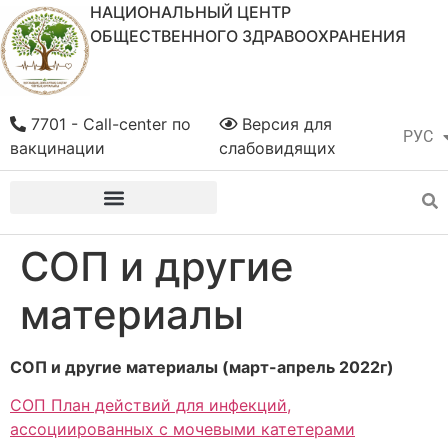
НАЦИОНАЛЬНЫЙ ЦЕНТР
ОБЩЕСТВЕННОГО ЗДРАВООХРАНЕНИЯ
7701 - Call-center по
Версия для
РУС
ҚАЗ
вакцинации
слабовидящих
СОП и другие
материалы
СОП и другие материалы (март-апрель 2022г)
СОП План действий для инфекций,
ассоциированных с мочевыми катетерами