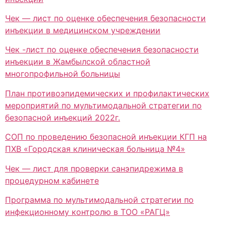
Чек — лист по оценке обеспечения безопасности
инъекции в медицинском учреждении
Чек -лист по оценке обеспечения безопасности
инъекции в Жамбылской областной
многопрофильной больницы
План противоэпидемических и профилактических
мероприятий по мультимодальной стратегии по
безопасной инъекций 2022г.
СОП по проведению безопасной инъекции КГП на
ПХВ «Городская клиническая больница №4»
Чек — лист для проверки санэпидрежима в
процедурном кабинете
Программа по мультимодальной стратегии по
инфекционному контролю в ТОО «РАГЦ»