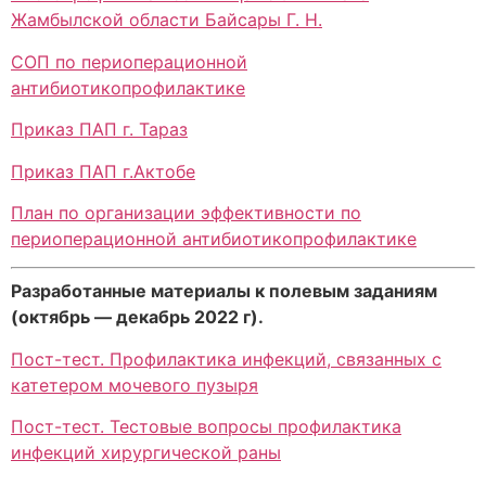
Жамбылской области Байсары Г. Н.
СОП по периоперационной
антибиотикопрофилактике
Приказ ПАП г. Тараз
Приказ ПАП г.Актобе
План по организации эффективности по
периоперационной антибиотикопрофилактике
Разработанные материалы к полевым заданиям
(октябрь — декабрь 2022 г).
Пост-тест. Профилактика инфекций, связанных с
катетером мочевого пузыря
Пост-тест. Тестовые вопросы профилактика
инфекций хирургической раны