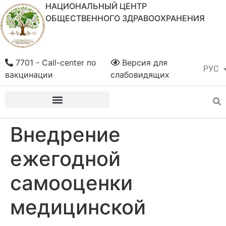
НАЦИОНАЛЬНЫЙ ЦЕНТР
ОБЩЕСТВЕННОГО ЗДРАВООХРАНЕНИЯ
7701 - Call-center по
Версия для
РУС
ҚАЗ
вакцинации
слабовидящих
Внедрение
ежегодной
самооценки
медицинской