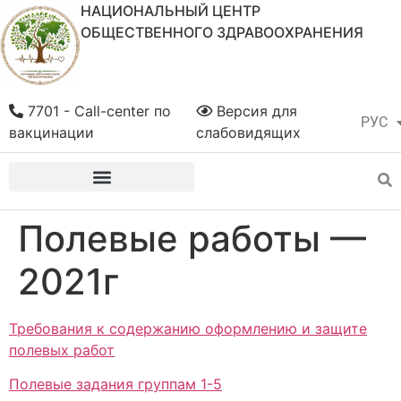
НАЦИОНАЛЬНЫЙ ЦЕНТР
ОБЩЕСТВЕННОГО ЗДРАВООХРАНЕНИЯ
7701 - Call-center по
Версия для
РУС
ҚАЗ
вакцинации
слабовидящих
Полевые работы —
2021г
Требования к содержанию оформлению и защите
полевых работ
Полевые задания группам 1-5