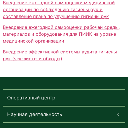
Внедрение ежегодной самооценки медицинской
организации по соблюдению гигиены рук и
составление плана по улучшению гигиены рук
Внедрение ежегодной самооценки рабочей среды,
материалов и оборудования для ПИИК на уровне
медицинской организации
Внедрение эффективной системы аудита гигиены
рук (чек-листы и обходы)
Оперативный центр
Научная деятельность