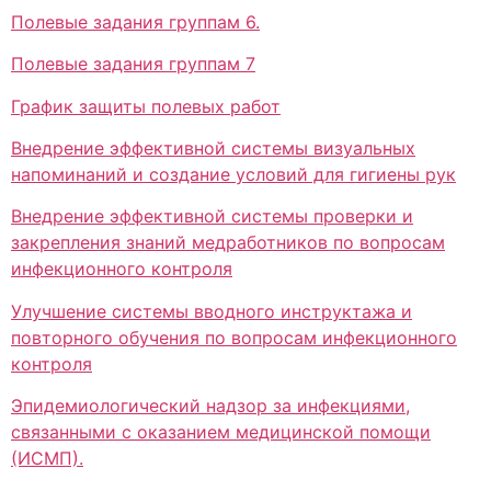
Полевые задания группам 6.
Полевые задания группам 7
График защиты полевых работ
Внедрение эффективной системы визуальных
напоминаний и создание условий для гигиены рук
Внедрение эффективной системы проверки и
закрепления знаний медработников по вопросам
инфекционного контроля
Улучшение системы вводного инструктажа и
повторного обучения по вопросам инфекционного
контроля
Эпидемиологический надзор за инфекциями,
связанными с оказанием медицинской помощи
(ИСМП).