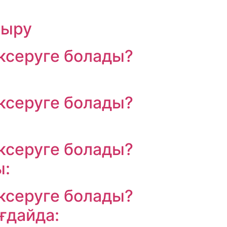
тыру
ксеруге болады?
ксеруге болады?
ксеруге болады?
ы:
ксеруге болады?
ғдайда: