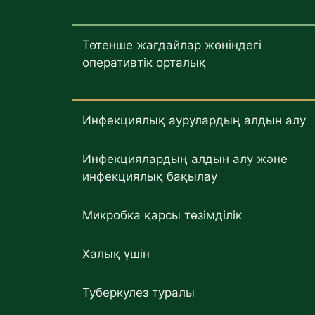
Төтенше жағдайлар жөніндегі
оперативтік орталық
Инфекциялық аурулардың алдын алу
Инфекциялардың алдын алу және
инфекциялық бақылау
Микробка қарсы төзімділік
Халық үшін
Туберкулез туралы