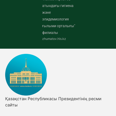
атындағы гигиена
және
эпидемиология
ғылыми орталығы"
филиалы
zhumatov.hls.kz
Қазақстан Республикасы Президентінің ресми
сайты