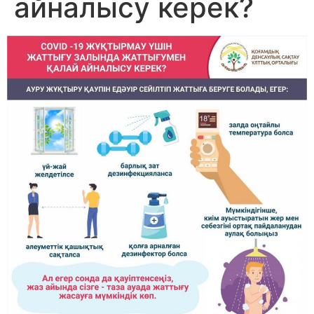
айналысу керек?