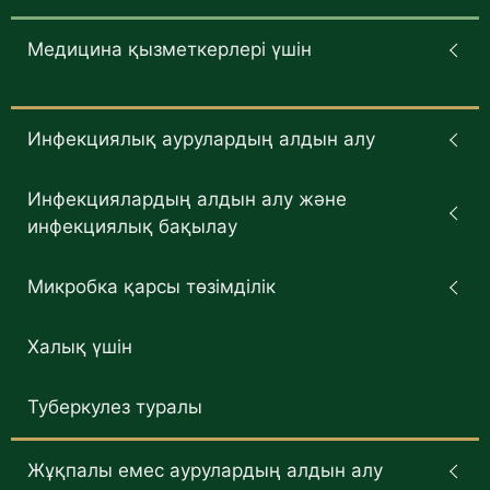
Медицина қызметкерлері үшін
Инфекциялық аурулардың алдын алу
Инфекциялардың алдын алу және
инфекциялық бақылау
Микробка қарсы төзімділік
Халық үшін
Туберкулез туралы
Жұқпалы емес аурулардың алдын алу