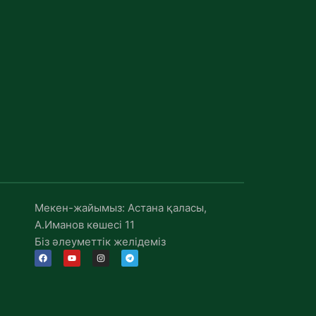
Мекен-жайымыз: Астана қаласы,
А.Иманов көшесі 11
Біз әлеуметтік желідеміз