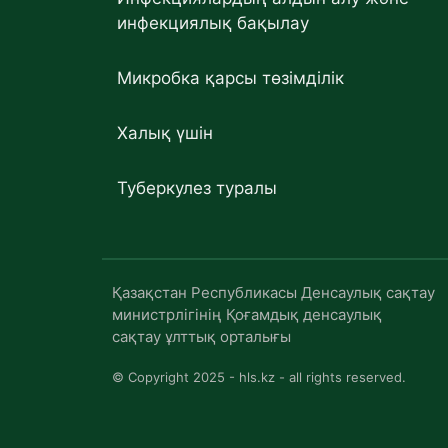
инфекциялық бақылау
Микробка қарсы төзімділік
Халық үшін
Туберкулез туралы
Қазақстан Республикасы Денсаулық сақтау
министрлігінің Қоғамдық денсаулық
сақтау ұлттық орталығы
© Copyright 2025 - hls.kz - all rights reserved.