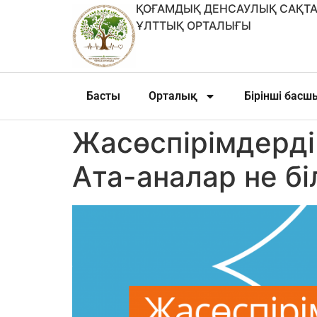
ҚОҒАМДЫҚ ДЕНСАУЛЫҚ САҚТА
ҰЛТТЫҚ ОРТАЛЫҒЫ
Басты
Орталық
Бірінші бас
Жасөспірімдерді
Ата-аналар не бі