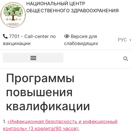
НАЦИОНАЛЬНЫЙ ЦЕНТР
ОБЩЕСТВЕННОГО ЗДРАВООХРАНЕНИЯ
7701 - Call-center по
Версия для
РУС
ҚАЗ
вакцинации
слабовидящих
Программы
повышения
квалификации
1.
«Инфекционная безопасность и инфекционный
контроль» (3 кредита/90 часов)
;