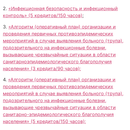
2.
«Инфекционная безопасность и инфекционный
контроль» (5 кредитов/150 часов)
;
3.
«Алгоритм (оперативный план) организации и
проведения первичных противоэпидемических
мероприятий в случае выявления больного (трупа),
подозрительного на инфекционные болезни,
вызывающие чрезвычайные ситуации в области
санитарно­эпидемиологического благополучия
населения» (3 кредита/90 часов);
4.
«Алгоритм (оперативный план) организации и
проведения первичных противоэпидемических
мероприятий в случае выявления больного (трупа),
подозрительного на инфекционные болезни,
вызывающие чрезвычайные ситуации в области
санитарно-эпидемиологического благополучия
населения» (5 кредитов/150 часов);