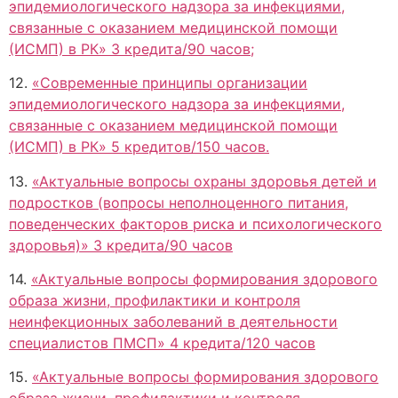
эпидемиологического надзора за инфекциями,
связанные с оказанием медицинской помощи
(ИСМП) в РК» 3 кредита/90 часов;
12.
«Современные принципы организации
эпидемиологического надзора за инфекциями,
связанные с оказанием медицинской помощи
(ИСМП) в РК» 5 кредитов/150 часов.
13.
«Актуальные вопросы охраны здоровья детей и
подростков (вопросы неполноценного питания,
поведенческих факторов риска и психологического
здоровья)» 3 кредита/90 часов
14.
«Актуальные вопросы формирования здорового
образа жизни, профилактики и контроля
неинфекционных заболеваний в деятельности
специалистов ПМСП» 4 кредита/120 часов
15.
«Актуальные вопросы формирования здорового