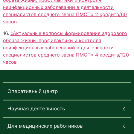
образа жизни, профилактики и контроля
неинфекционных заболеваний в деятельности
специалистов среднего звена ПМСП» 2 кредита/60
часов
16.
«Актуальные вопросы формирования здорового
образа жизни, профилактики и контроля
неинфекционных заболеваний в деятельности
специалистов среднего звена ПМСП» 4 кредита/120
часов
Оперативный центр
Научная деятельность
Для медицинских работников