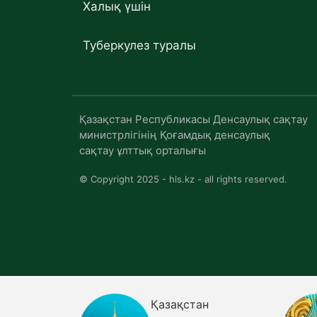
Халық үшін
Туберкулез туралы
Қазақстан Республикасы Денсаулық сақтау
министрлігінің Қоғамдық денсаулық
сақтау ұлттық орталығы
© Copyright 2025 - hls.kz - all rights reserved.
Қазақстан
Қаз