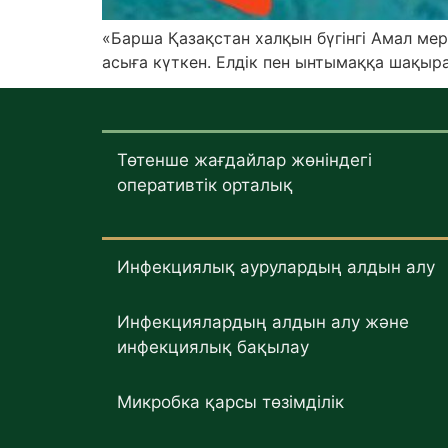
«Барша Қазақстан халқын бүгінгі Амал ме
асыға күткен. Елдік пен ынтымаққа шақыр
Төтенше жағдайлар жөніндегі
оперативтік орталық
Инфекциялық аурулардың алдын алу
Инфекциялардың алдын алу және
инфекциялық бақылау
Микробка қарсы төзімділік