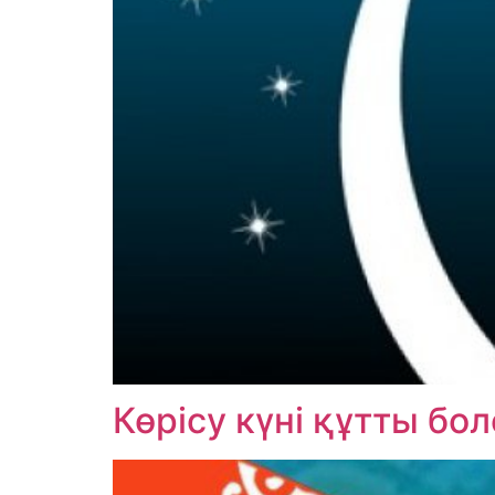
Көрісу күні құтты бо