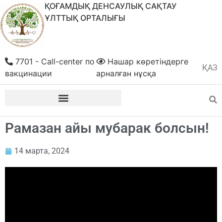
ҚОҒАМДЫҚ ДЕНСАУЛЫҚ САҚТАУ
ҰЛТТЫҚ ОРТАЛЫҒЫ
7701 - Call-center по
Нашар көретіндерге
ҚАЗ
РУС
вакцинации
арналған нұсқа
Рамазан айы мубарак болсын!
14 марта, 2024