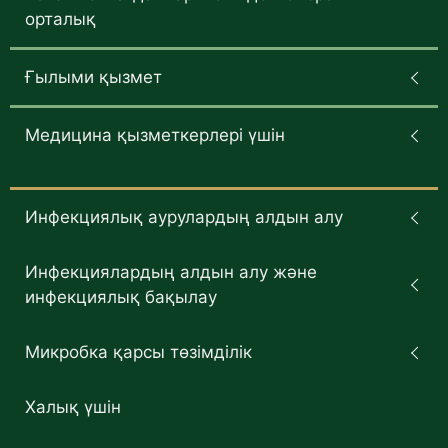
орталық
Ғылыми қызмет
Медицина қызметкерлері үшін
Инфекциялық аурулардың алдын алу
Инфекциялардың алдын алу және
инфекциялық бақылау
Микробка қарсы төзімділік
Халық үшін