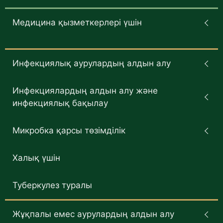
Медицина қызметкерлері үшін
Инфекциялық аурулардың алдын алу
Инфекциялардың алдын алу және
инфекциялық бақылау
Микробка қарсы төзімділік
Халық үшін
Туберкулез туралы
Жұқпалы емес аурулардың алдын алу