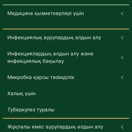
Медицина қызметкерлері үшін
Инфекциялық аурулардың алдын алу
Инфекциялардың алдын алу және
инфекциялық бақылау
Микробка қарсы төзімділік
Халық үшін
Туберкулез туралы
Жұқпалы емес аурулардың алдын алу