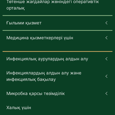
Төтенше жағдайлар жөніндегі оперативтік
орталық
Ғылыми қызмет
Медицина қызметкерлері үшін
Инфекциялық аурулардың алдын алу
Инфекциялардың алдын алу және
инфекциялық бақылау
Микробка қарсы төзімділік
Халық үшін