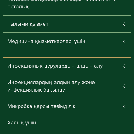
орталық
Ғылыми қызмет
Медицина қызметкерлері үшін
Инфекциялық аурулардың алдын алу
Инфекциялардың алдын алу және
инфекциялық бақылау
Микробка қарсы төзімділік
Халық үшін