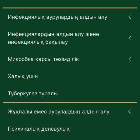
Инфекциялық аурулардың алдын алу
Инфекциялардың алдын алу және
инфекциялық бақылау
Микробка қарсы төзімділік
Халық үшін
Туберкулез туралы
Жұқпалы емес аурулардың алдын алу
Психикалық денсаулық