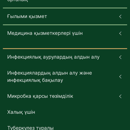
Ғылыми қызмет
Медицина қызметкерлері үшін
Инфекциялық аурулардың алдын алу
Инфекциялардың алдын алу және
инфекциялық бақылау
Микробка қарсы төзімділік
Халық үшін
Туберкулез туралы