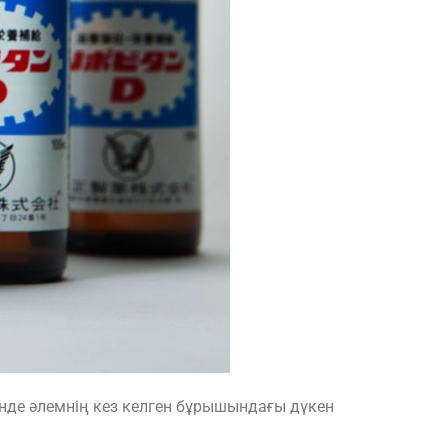
нде әлемнің кез келген бұрышындағы дүкен