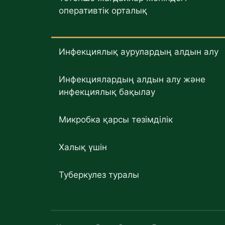
оперативтік орталық
Инфекциялық аурулардың алдын алу
Инфекциялардың алдын алу және
инфекциялық бақылау
Микробка қарсы төзімділік
Халық үшін
Туберкулез туралы