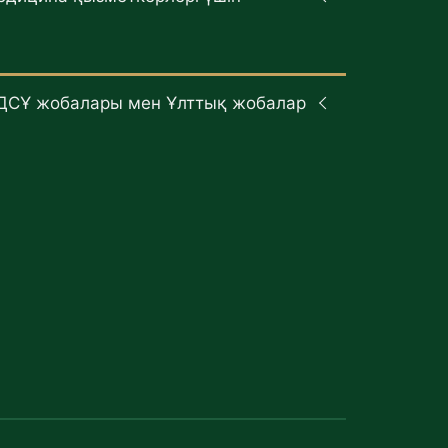
ДСҰ жобалары мен Ұлттық жобалар