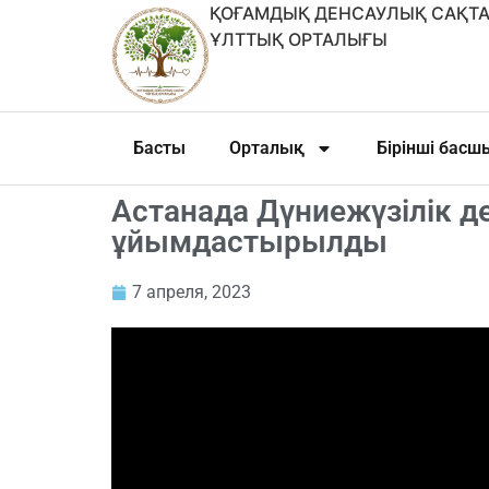
ҚОҒАМДЫҚ ДЕНСАУЛЫҚ САҚТА
ҰЛТТЫҚ ОРТАЛЫҒЫ
Басты
Орталық
Бірінші бас
Астанада Дүниежүзілік д
ұйымдастырылды
7 апреля, 2023