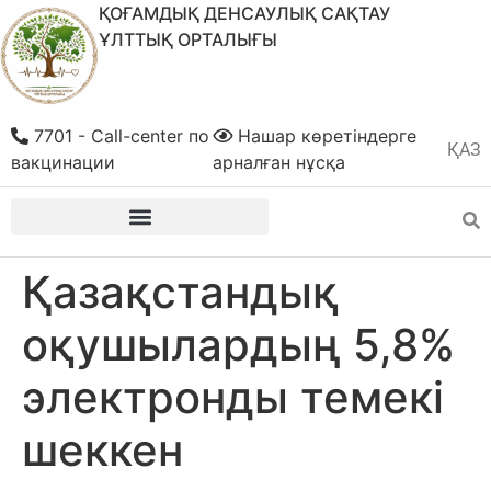
ҚОҒАМДЫҚ ДЕНСАУЛЫҚ САҚТАУ
ҰЛТТЫҚ ОРТАЛЫҒЫ
7701 - Call-center по
Нашар көретіндерге
ҚАЗ
РУС
вакцинации
арналған нұсқа
Қазақстандық
оқушылардың 5,8%
электронды темекі
шеккен