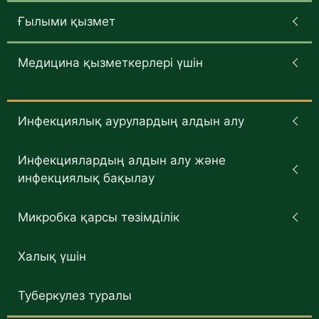
Ғылыми қызмет
Медицина қызметкерлері үшін
Инфекциялық аурулардың алдын алу
Инфекциялардың алдын алу және
инфекциялық бақылау
Микробка қарсы төзімділік
Халық үшін
Туберкулез туралы