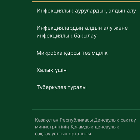
Инфекциялық аурулардың алдын алу
Инфекциялардың алдын алу және
инфекциялық бақылау
Микробка қарсы төзімділік
Халық үшін
Туберкулез туралы
Қазақстан Республикасы Денсаулық сақтау
министрлігінің Қоғамдық денсаулық
сақтау ұлттық орталығы