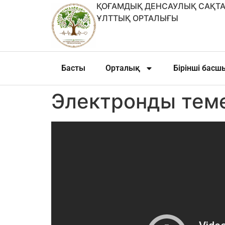
ҚОҒАМДЫҚ ДЕНСАУЛЫҚ САҚТА
ҰЛТТЫҚ ОРТАЛЫҒЫ
Басты
Орталық
Бірінші бас
Электронды теме