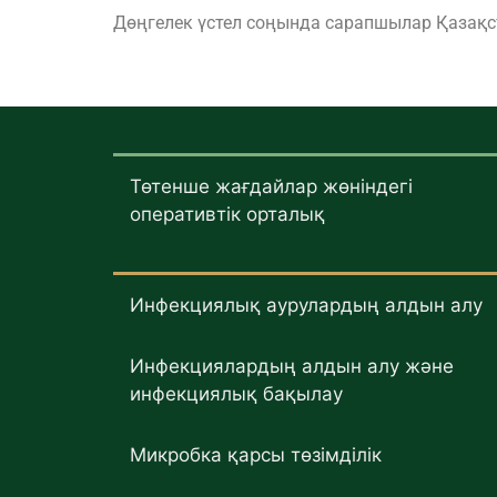
Дөңгелек үстел соңында сарапшылар Қазақс
Төтенше жағдайлар жөніндегі
оперативтік орталық
Инфекциялық аурулардың алдын алу
Инфекциялардың алдын алу және
инфекциялық бақылау
Микробка қарсы төзімділік