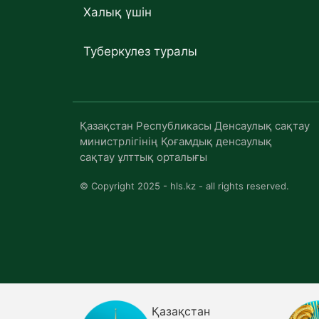
Халық үшін
Туберкулез туралы
Қазақстан Республикасы Денсаулық сақтау
министрлігінің Қоғамдық денсаулық
сақтау ұлттық орталығы
© Copyright 2025 - hls.kz - all rights reserved.
Қазақстан