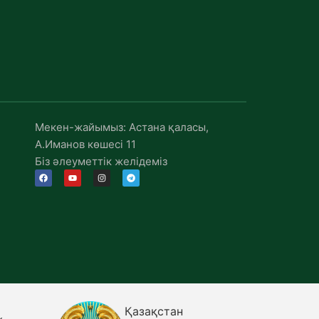
Мекен-жайымыз: Астана қаласы,
А.Иманов көшесі 11
Біз әлеуметтік желідеміз
Қазақстан