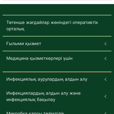
Төтенше жағдайлар жөніндегі оперативтік
орталық
Ғылыми қызмет
Медицина қызметкерлері үшін
Инфекциялық аурулардың алдын алу
Инфекциялардың алдын алу және
инфекциялық бақылау
Микробка қарсы төзімділік