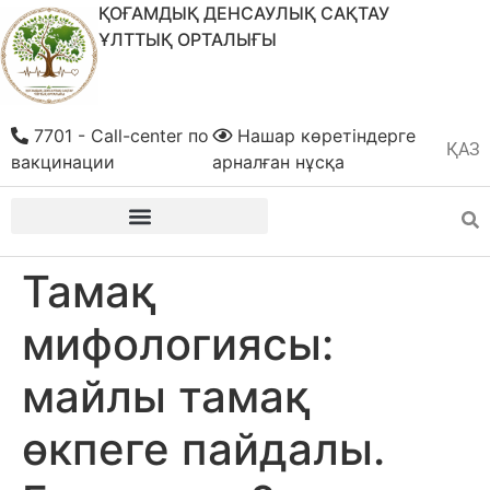
ҚОҒАМДЫҚ ДЕНСАУЛЫҚ САҚТАУ
ҰЛТТЫҚ ОРТАЛЫҒЫ
7701 - Call-center по
Нашар көретіндерге
ҚАЗ
РУС
вакцинации
арналған нұсқа
Тамақ
мифологиясы:
майлы тамақ
өкпеге пайдалы.