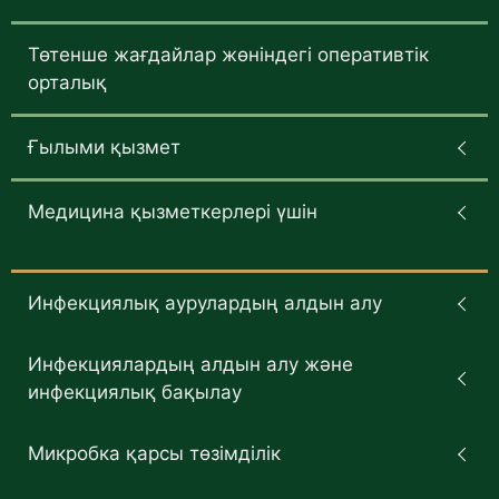
Төтенше жағдайлар жөніндегі оперативтік
орталық
Ғылыми қызмет
Медицина қызметкерлері үшін
Инфекциялық аурулардың алдын алу
Инфекциялардың алдын алу және
инфекциялық бақылау
Микробка қарсы төзімділік