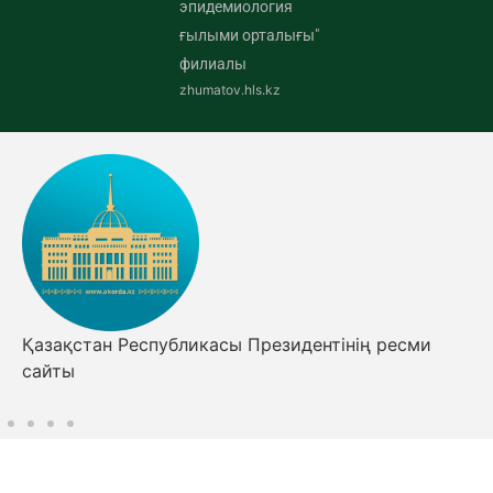
эпидемиология
ғылыми орталығы"
филиалы
zhumatov.hls.kz
Қазақстан Республикасы Президентінің ресми
сайты