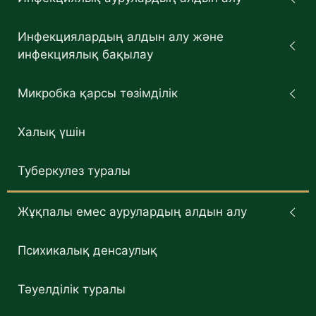
Инфекциялардың алдын алу және
инфекциялық бақылау
Микробка қарсы төзімділік
Халық үшін
Туберкулез туралы
Жұқпалы емес аурулардың алдын алу
Психикалық денсаулық
Тәуелділік туралы