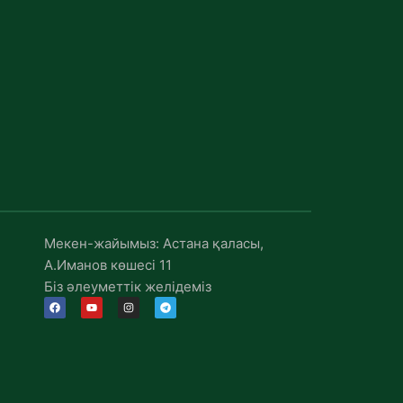
Мекен-жайымыз: Астана қаласы,
А.Иманов көшесі 11
Біз әлеуметтік желідеміз