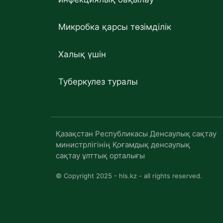
Микробка қарсы төзімділік
Халық үшін
Туберкулез туралы
Қазақстан Республикасы Денсаулық сақтау
министрлігінің Қоғамдық денсаулық
сақтау ұлттық орталығы
© Copyright 2025 - hls.kz - all rights reserved.