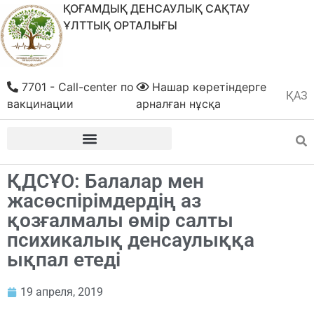
ҚОҒАМДЫҚ ДЕНСАУЛЫҚ САҚТАУ
ҰЛТТЫҚ ОРТАЛЫҒЫ
7701 - Call-center по
Нашар көретіндерге
ҚАЗ
РУС
вакцинации
арналған нұсқа
ҚДСҰО: Балалар мен
жасөспірімдердің аз
қозғалмалы өмір салты
психикалық денсаулыққа
ықпал етеді
19 апреля, 2019