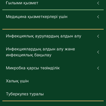
Ғылыми қызмет
Медицина қызметкерлері үшін
Инфекциялық аурулардың алдын алу
Инфекциялардың алдын алу және
инфекциялық бақылау
Микробка қарсы төзімділік
Халық үшін
Туберкулез туралы