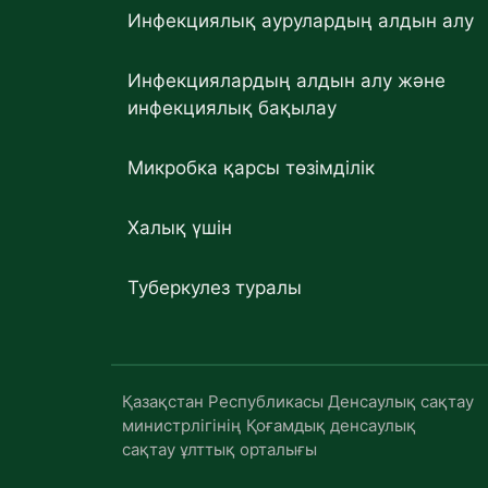
Инфекциялық аурулардың алдын алу
Инфекциялардың алдын алу және
инфекциялық бақылау
Микробка қарсы төзімділік
Халық үшін
Туберкулез туралы
Қазақстан Республикасы Денсаулық сақтау
министрлігінің Қоғамдық денсаулық
сақтау ұлттық орталығы