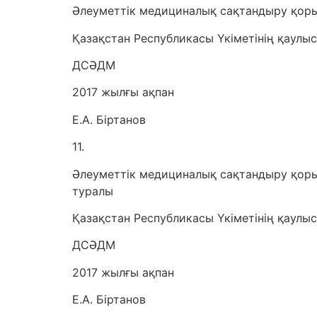
Әлеуметтік медициналық сақтандыру қоры
Қазақстан Республикасы Үкіметінің қаулы
ДСӘДМ
2017 жылғы ақпан
Е.А. Біртанов
11.
Әлеуметтік медициналық сақтандыру қоры
туралы
Қазақстан Республикасы Үкіметінің қаулы
ДСӘДМ
2017 жылғы ақпан
Е.А. Біртанов