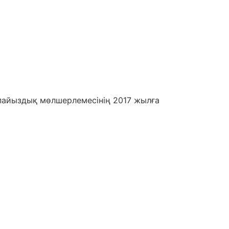
пайыздық мөлшерлемесінің 2017 жылға