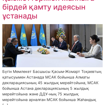
бірдей қамту идеясын
ұстанады
Бүгін Мемлекет Басшысы Қасым-Жомарт Тоқаевтың
қатысуымен Астанада МСАК бойынша Алматы
декларациясының 45 жылдық мерейтойына, МСАК
бойынша Астана декларациясының 5 жылдық
мерейтойына және ДДҰ-ның 75 жылдық
мерейтойына арналған МСАК бойынша Жаһандық