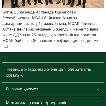
Бүгін, 23 қазанда Астанада (Қазақстан
Республикасы) МСАК бойынша Алматы
декларациясының 45 жылдығына, МСАК бойынша
Астана декларациясының 5 жылдық мерейтойына
және ДДҰ-ның 75 жылдық мерейтойына арналған
МСАК бойынша Жаһандық конференцияның ресми
[…]
Төтенше жағдайлар жөніндегі оперативтік
орталық
Ғылыми қызмет
Медицина қызметкерлері үшін