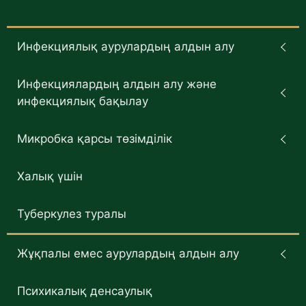
Инфекциялық аурулардың алдын алу
Инфекциялардың алдын алу және
инфекциялық бақылау
Микробка қарсы төзімділік
Халық үшін
Туберкулез туралы
Жұқпалы емес аурулардың алдын алу
Психикалық денсаулық