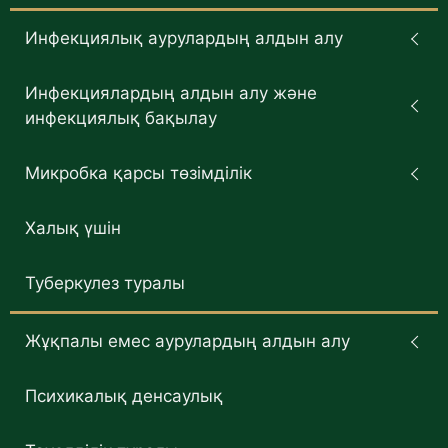
Инфекциялық аурулардың алдын алу
Инфекциялардың алдын алу және
инфекциялық бақылау
Микробка қарсы төзімділік
Халық үшін
Туберкулез туралы
Жұқпалы емес аурулардың алдын алу
Психикалық денсаулық